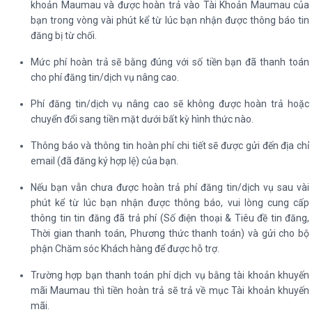
khoản Maumau và được hoàn trả vào Tài Khoản Maumau của
bạn trong vòng vài phút kể từ lúc bạn nhận được thông báo tin
đăng bị từ chối.
Mức phí hoàn trả sẽ bằng đúng với số tiền bạn đã thanh toán
cho phí đăng tin/dịch vụ nâng cao.
Phí đăng tin/dịch vụ nâng cao sẽ không được hoàn trả hoặc
chuyển đổi sang tiền mặt dưới bất kỳ hình thức nào.
Thông báo và thông tin hoàn phí chi tiết sẽ được gửi đến địa chỉ
email (đã đăng ký hợp lệ) của bạn.
Nếu bạn vẫn chưa được hoàn trả phí đăng tin/dịch vụ sau vài
phút kể từ lúc bạn nhận được thông báo, vui lòng cung cấp
thông tin tin đăng đã trả phí (Số điện thoại & Tiêu đề tin đăng,
Thời gian thanh toán, Phương thức thanh toán) và gửi cho bộ
phận Chăm sóc Khách hàng để được hỗ trợ.
Trường hợp bạn thanh toán phí dịch vụ bằng tài khoản khuyến
mãi Maumau thì tiền hoàn trả sẽ trả về mục Tài khoản khuyến
mãi.